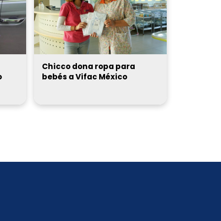
Chicco dona ropa para
o
bebés a Vifac México