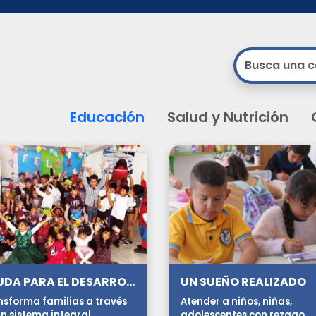
Educación
Salud y Nutrición
AYUDA PARA EL DESARROLLO HUMANO INTEGRAL
UN SUEÑO REALIZADO
nsforma familias a través
Atender a niños, niñas,
n sistema integral.
adolescentes con rezago