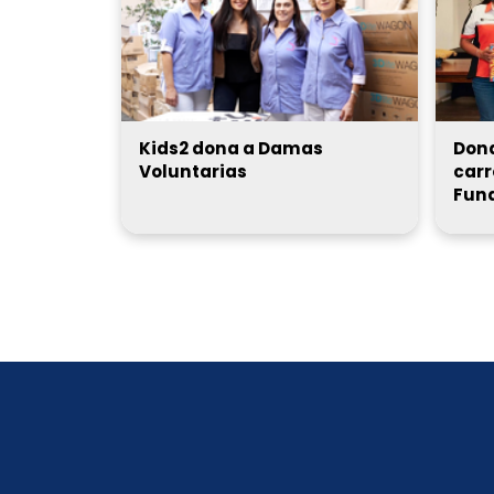
Kids2 dona a Damas
Dona
Voluntarias
carr
Fun