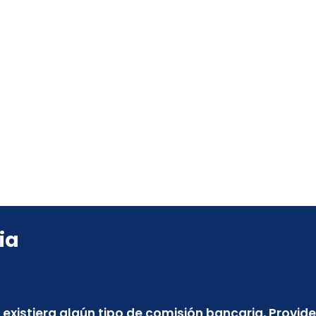
ia
e existiera algún tipo de comisión bancaria, Provid