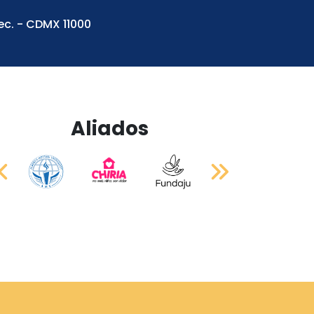
ec. - CDMX 11000
Aliados