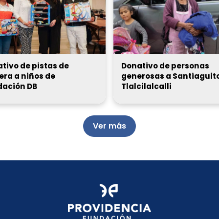
tivo de pistas de
Donativo de personas
era a niños de
generosas a Santiaguit
dación DB
Tlalcilalcalli
Ver más