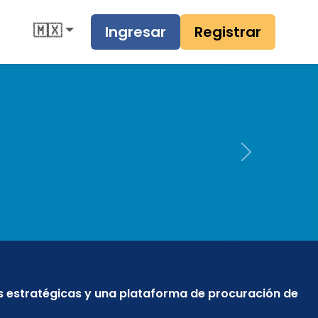
🇲🇽
Ingresar
Registrar
Next
s estratégicas y una plataforma de procuración de