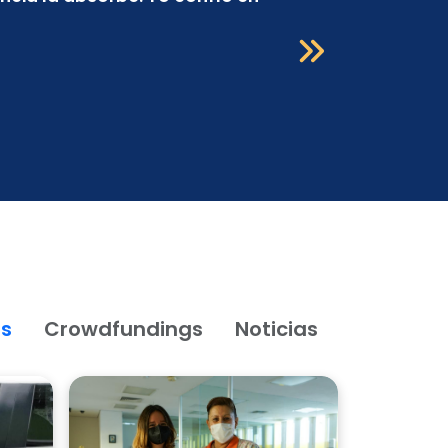
os
Crowdfundings
Noticias