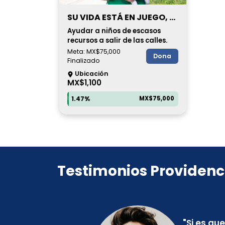
SU VIDA ESTÁ EN JUEGO, CAMBIA SU MUNDO
Ayudar a niños de escasos
recursos a salir de las calles.
Meta: MX$75,000
Dona
Finalizado
Ubicación
MX$1,100
1.47
%
MX$75,000
Testimonios Providenc
"
Si es qu