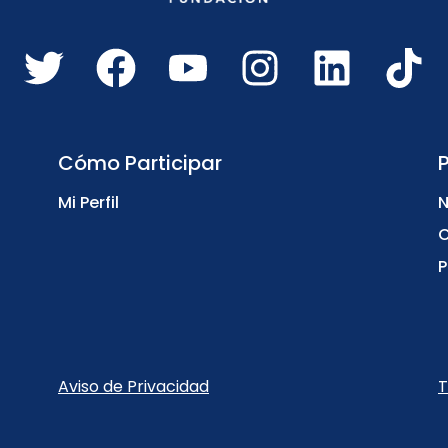
Cómo Participar
Mi Perfil
N
C
P
Aviso de Privacidad
T