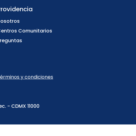
Providencia
osotros
entros Comunitarios
reguntas
érminos y condiciones
ec. - CDMX 11000