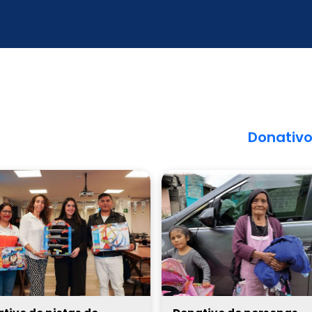
Donativ