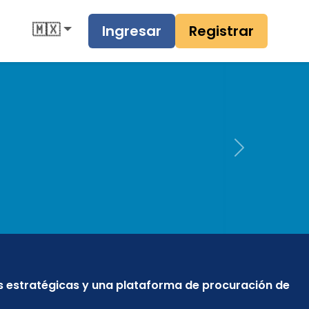
🇲🇽
Ingresar
Registrar
Next
s estratégicas y una plataforma de procuración de