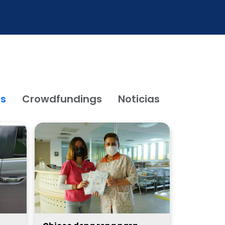
os
Crowdfundings
Noticias