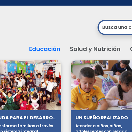
Educación
Salud y Nutrición
AYUDA PARA EL DESARROLLO HUMANO INTEGRAL
UN SUEÑO REALIZADO
nsforma familias a través
Atender a niños, niñas,
n sistema integral.
adolescentes con rezago