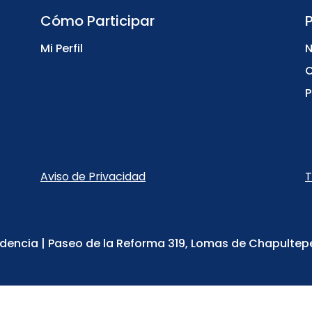
Cómo Participar
Mi Perfil
N
C
P
Aviso de Privacidad
T
dencia | Paseo de la Reforma 319, Lomas de Chapultep