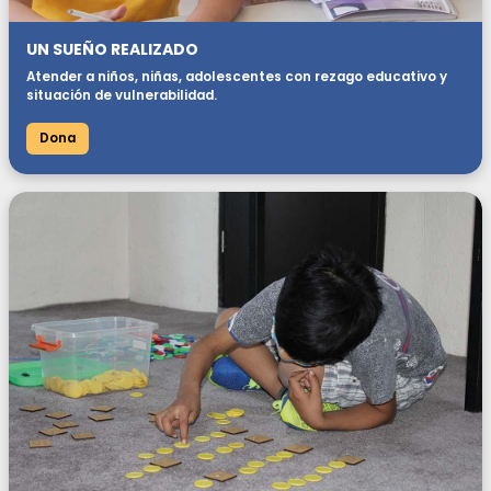
UN SUEÑO REALIZADO
Atender a niños, niñas, adolescentes con rezago educativo y
situación de vulnerabilidad.
Dona