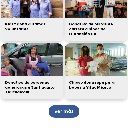
Kids2 dona a Damas
Donativo de pistas de
Voluntarias
carrera a niños de
Fundación DB
Donativo de personas
Chicco dona ropa para
generosas a Santiaguito
bebés a Vifac México
Tlalcilalcalli
Ver más