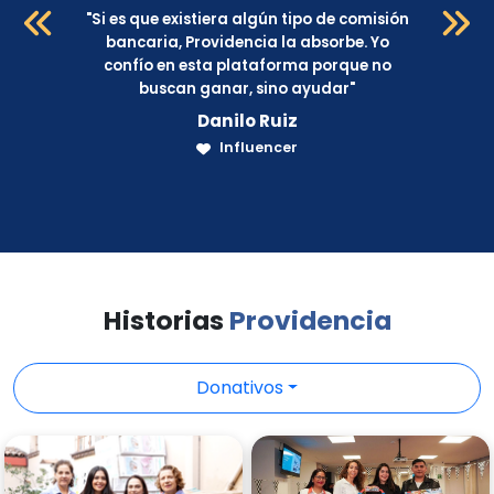
"
Si es que existiera algún tipo de comisión
bancaria, Providencia la absorbe. Yo
o
confío en esta plataforma porque no
buscan ganar, sino ayudar
"
Danilo Ruiz
Influencer
Historias
Providencia
Donativos