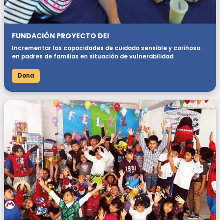
FUNDACIÓN PROYECTO DEI
Incrementar las capacidades de cuidado sensible y cariñoso
en padres de familias en situación de vulnerabilidad
Dona