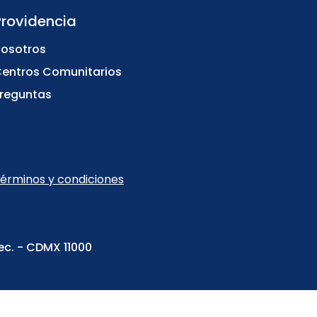
Providencia
osotros
entros Comunitarios
reguntas
érminos y condiciones
ec. - CDMX 11000