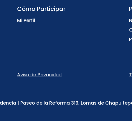
Cómo Participar
Mi Perfil
N
C
P
Aviso de Privacidad
T
dencia | Paseo de la Reforma 319, Lomas de Chapultep