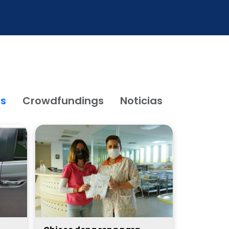
os
Crowdfundings
Noticias