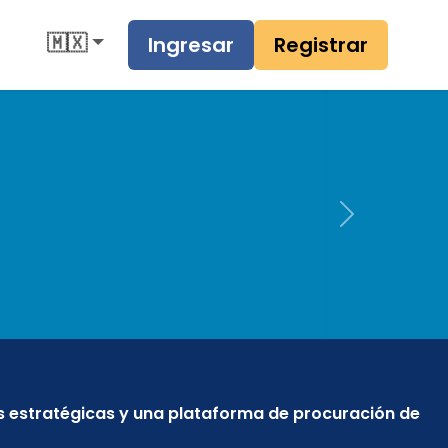
🇲🇽
Ingresar
Registrar
Next
s estratégicas y una plataforma de procuración de