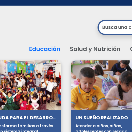
Educación
Salud y Nutrición
AYUDA PARA EL DESARROLLO HUMANO INTEGRAL
UN SUEÑO REALIZADO
nsforma familias a través
Atender a niños, niñas,
n sistema integral.
adolescentes con rezago