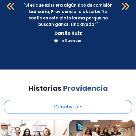
"
Si es que existiera algún tipo de comisión
bancaria, Providencia la absorbe. Yo
o
confío en esta plataforma porque no
buscan ganar, sino ayudar
"
Danilo Ruiz
Influencer
Historias
Providencia
Donativos