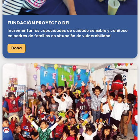
FUNDACIÓN PROYECTO DEI
Incrementar las capacidades de cuidado sensible y cariñoso
en padres de familias en situación de vulnerabilidad
Dona