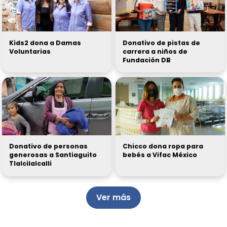
Kids2 dona a Damas
Donativo de pistas de
Voluntarias
carrera a niños de
Fundación DB
Donativo de personas
Chicco dona ropa para
generosas a Santiaguito
bebés a Vifac México
Tlalcilalcalli
Ver más