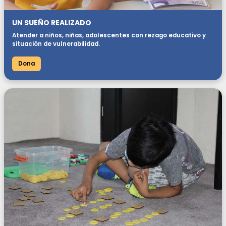
UN SUEÑO REALIZADO
Atender a niños, niñas, adolescentes con rezago educativo y
situación de vulnerabilidad.
Dona