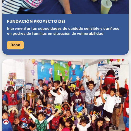
FUNDACIÓN PROYECTO DEI
Incrementar las capacidades de cuidado sensible y cariñoso
en padres de familias en situación de vulnerabilidad
Dona