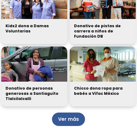
Kids2 dona a Damas
Donativo de pistas de
Voluntarias
carrera a niños de
Fundación DB
Donativo de personas
Chicco dona ropa para
generosas a Santiaguito
bebés a Vifac México
Tlalcilalcalli
Ver más