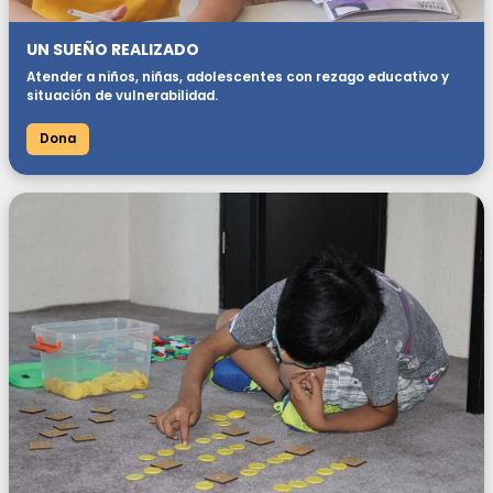
UN SUEÑO REALIZADO
Atender a niños, niñas, adolescentes con rezago educativo y
situación de vulnerabilidad.
Dona