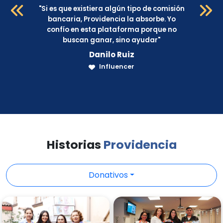
"
Si es que existiera algún tipo de comisión
bancaria, Providencia la absorbe. Yo
o
confío en esta plataforma porque no
buscan ganar, sino ayudar
"
Danilo Ruiz
Influencer
Historias
Providencia
Donativos